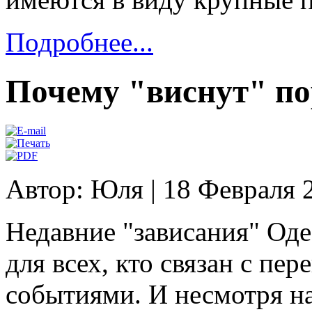
Подробнее...
Почему "виснут" п
Автор: Юля
|
18 Февраля 
Недавние "зависания" Оде
для всех, кто связан с п
событиями. И несмотря на