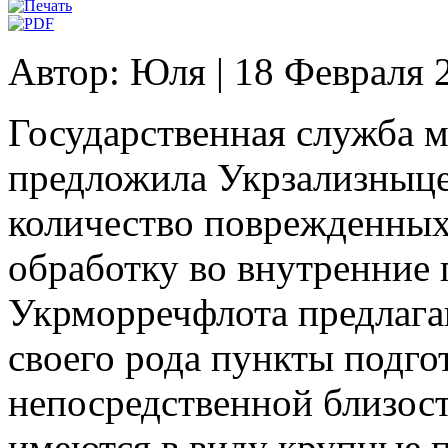
Автор: Юля
|
18 Февраля 
Государственная служба м
предложила Укрзализныц
количество поврежденных 
обработку во внутренние 
Укрморречфлота предлага
своего рода пункты подго
непосредственной близост
имеются в виду крупные п