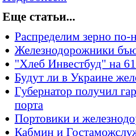
Еще статьи...
Распределим зерно по-
Железнодорожники бъю
"Хлеб Инвестбуд" на 6
Будут ли в Украине же
Губернатор получил га
порта
Портовики и железнод
Кабмин и Гостаможслуж