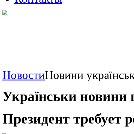
Новости
Новини українськ
Українськи новини 
Президент требует 