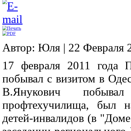
Автор: Юля
|
22 Февраля 
17 февраля 2011 года 
побывал с визитом в Одес
В.Янукович побыва
профтехучилища, был н
детей-инвалидов (в "Доме