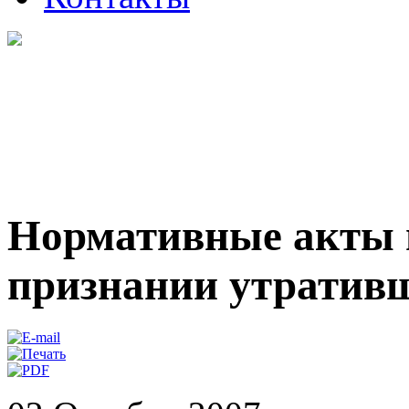
Нормативные акты 
признании утративш