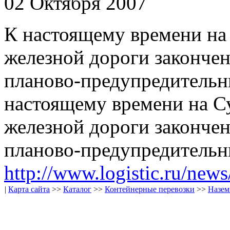
02 Октября 2007
К настоящему времени на
железной дороги законче
планово-предупредительн
настоящему времени на С
железной дороги законче
планово-предупредительн
http://www.logistic.ru/new
|
Карта сайта
>>
Каталог
>>
Контейнерные перевозки
>>
Назем