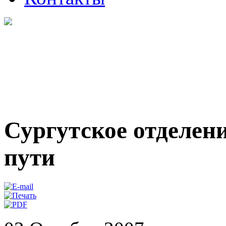
Сургутское отделен
пути