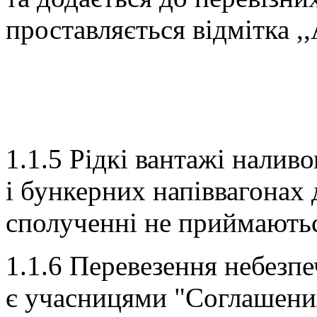
проставляється відмітка ,
1.1.5 Рідкі вантажі налив
і бункерних напіввагонах
сполученні не приймають
1.1.6 Перевезення небезпе
є учасницями "Соглашен