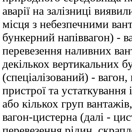
аварії на залізниці вияви
місця з небезпечними вант
бункерний напіввагон) - 
перевезення наливних вант
декількох вертикальних бу
(спеціалізований) - вагон
пристрої та устаткування 
або кількох груп вантажів,
вагон-цистерна (далі - цис
перевезення рідин, скрап