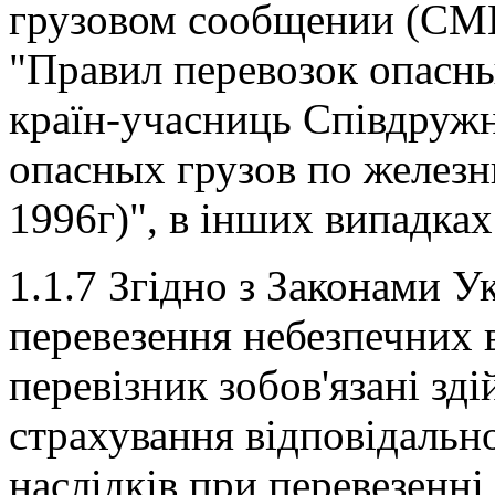
грузовом сообщении (СМГС
"Правил перевозок опасн
країн-учасниць Співдружно
опасных грузов по железн
1996г)", в інших випадках
1.1.7 Згідно з Законами У
перевезення небезпечних 
перевізник зобов'язані з
страхування відповідальн
наслідків при перевезенні