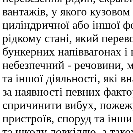
вантажів, у якого кузовом
циліндричної або іншої ф
рідкому стані, який перев
бункерних напіввагонах і
небезпечний - речовини, м
та іншої діяльності, які 
за наявності певних факто
спричинити вибух, пожежу
пристроїв, споруд та інших
та шкоду довкіллю, а тако