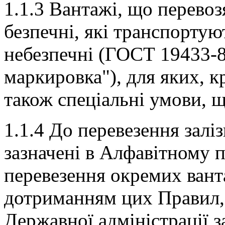
1.1.3 Вантажі, що перевоз
безпечні, які транспортую
небезпечні (ГОСТ 19433-
маркировка"), для яких, к
також спеціальні умови, 
1.1.4 До перевезення зал
зазначені в Алфавітному 
перевезення окремих вант
дотриманням цих Правил, 
Державної адміністрації з