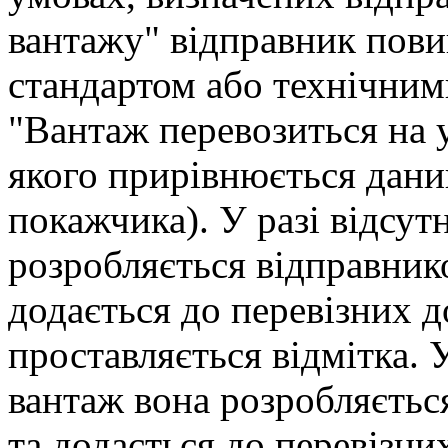
вантажу" відправник повин
стандартом або технічним
"Вантаж перевозиться на 
якого прирівнюється дани
покажчика). У разі відсут
розробляється відправник
додається до перевізних д
проставляється відмітка. У
вантаж вона розробляєтьс
та додається до перевізни