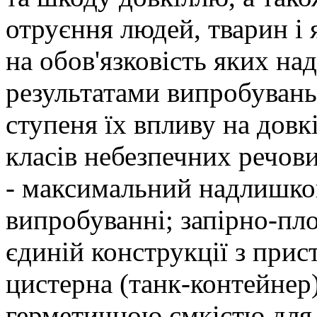
отруєння людей, тварин і 
на обов'язковість яких н
результатами випробувань
ступеня їх впливу на довк
класів небезпечних речов
- максимальний надлишков
випробуванні; запірно-пл
єдиній конструкції з при
цистерна (танк-контейнер)
герметичною ємкістю для 