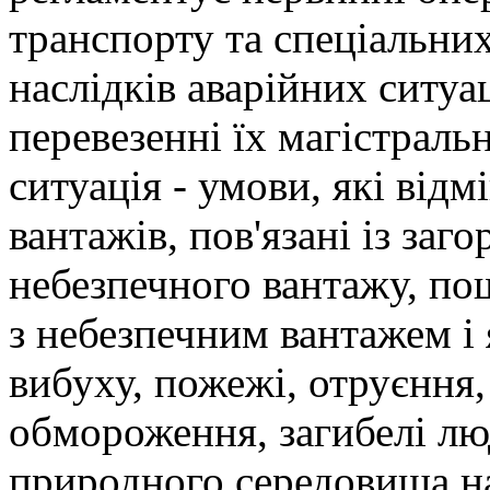
транспорту та спеціальних
наслідків аварійних ситу
перевезенні їх магістраль
ситуація - умови, які від
вантажів, пов'язані із за
небезпечного вантажу, по
з небезпечним вантажем і
вибуху, пожежі, отруєння,
обмороження, загибелі лю
природного середовища нас