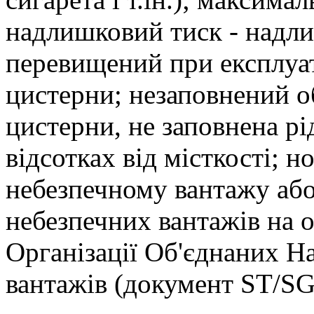
надлишковий тиск - надли
перевищений при експлуат
цистерни; незаповнений об
цистерни, не заповнена р
відсотках від місткості;
небезпечному вантажу або
небезпечних вантажів на о
Організації Об'єднаних Н
вантажів (документ ST/SG/