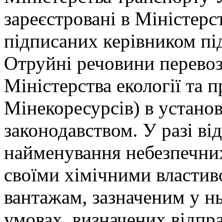
зареєстровані в Міністерс
підписаних керівником пі
Отруйні речовини перевоз
Міністерства екології та 
Мінекоресурсів) в устано
законодавством. У разі в
найменування небезпечних
своїми хімічними властив
вантажам, зазначеним у нь
умовах, визначених відпр