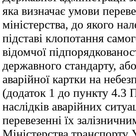
яка визначає умови переве
міністерства, до якого на
підставі клопотання само
відомчої підпорядкованост
державного стандарту, аб
аварійної картки на небе
(додаток 1 до пункту 4.3 
наслідків аварійних ситу
перевезенні їх залізнични
Міністерства транспорту 