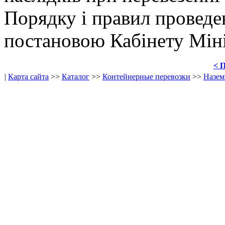
Порядку і правил проведен
постановою Кабінету Міні
< 
|
Карта сайта
>>
Каталог
>>
Контейнерные перевозки
>>
Назем