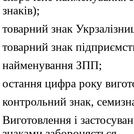
знаків);
товарний знак Укрзалізниц
товарний знак підприємст
найменування ЗПП;
остання цифра року виго
контрольний знак, семизн
Виготовлення і застосув
знаками забороняється.