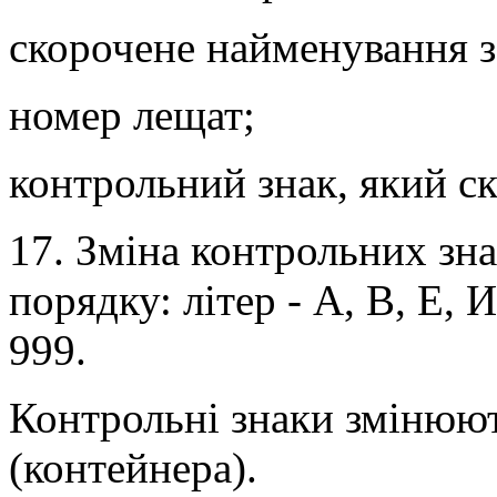
скорочене найменування за
номер лещат;
контрольний знак, який скл
17. Зміна контрольних зн
порядку: літер - А, В, Е, И
999.
Контрольні знаки змінюют
(контейнера).