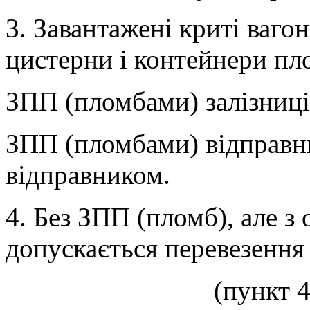
3. Завантажені криті вагон
цистерни і контейнери пл
ЗПП (пломбами) залізниці
ЗПП (пломбами) відправни
відправником.
4. Без ЗПП (пломб), але з
допускається перевезення 
(пункт 4