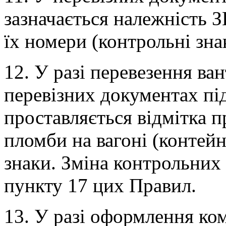
зазначається належність З
їх номери (контрольні зна
12. У разі перевезення ва
перевізних документах п
проставляється відмітка пр
пломби на вагоні (контейн
знаки. Зміна контрольних 
пункту 17 цих Правил.
13. У разі оформлення ко