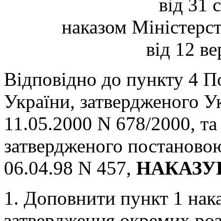
від 31 
наказом Міністерст
від 12 в
Відповідно до пункту 4 П
України, затвердженого У
11.05.2000 N 678/2000, та 
затвердженого постановою
06.04.98 N 457,
НАКАЗ
1. Доповнити пункт 1 нака
затвердження окремих роз