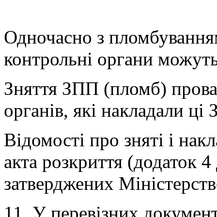
Одночасно з пломбуванням
контрольні органи можуть
Зняття ЗПП (пломб) прова
органів, які накладали ці
Відомості про зняті і нак
акта розкриття (додаток 4
затверджених Міністерств
11. У перевізних докумен