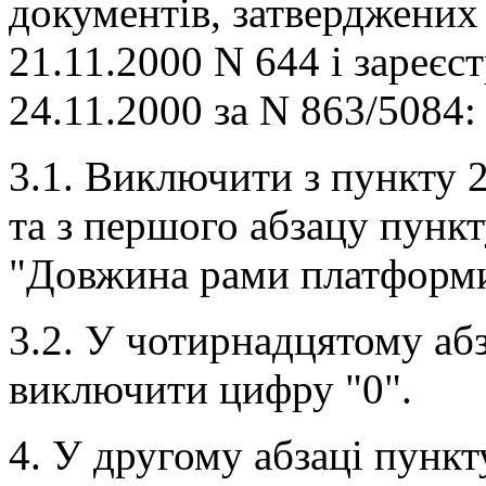
документів, затверджених
21.11.2000 N 644 і зареєс
24.11.2000 за N 863/5084:
3.1. Виключити з пункту 2
та з першого абзацу пункту
"Довжина рами платформи
3.2. У чотирнадцятому абз
виключити цифру "0".
4. У другому абзаці пункт