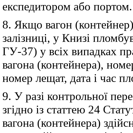
експедитором або портом.
8. Якщо вагон (контейне
залізниці, у Книзі пломбу
ГУ-37) у всіх випадках п
вагона (контейнера), номе
номер лещат, дата і час п
9. У разі контрольної пер
згідно із статтею 24 Стат
вагона (контейнера) здійс