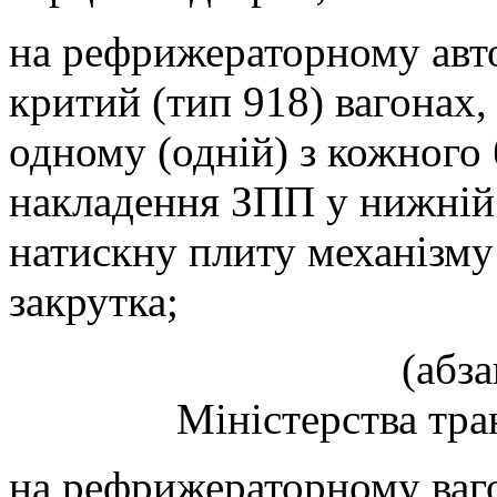
на рефрижераторному авт
критий (тип 918) вагонах,
одному (одній) з кожного 
накладення ЗПП у нижній ч
натискну плиту механізму
закрутка;
(абза
Міністерства тра
на рефрижераторному ваг