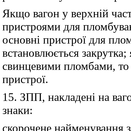
Якщо вагон у верхній час
пристроями для пломбува
основні пристрої для плом
встановлюється закрутка;
свинцевими пломбами, то 
пристрої.
15. ЗПП, накладені на ваг
знаки:
скорочене найменування з