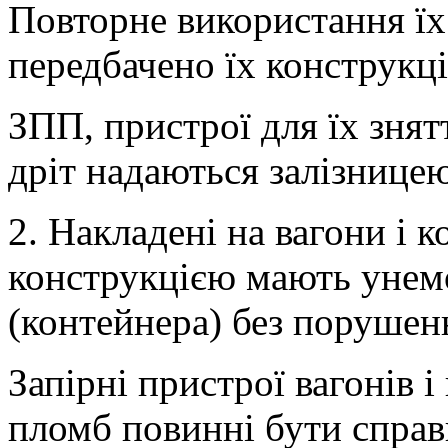
Повторне використання їх
передбачено їх конструкц
ЗПП, пристрої для їх знят
дріт надаються залізницею
2. Накладені на вагони і 
конструкцією мають унемо
(контейнера) без порушенн
Запірні пристрої вагонів 
пломб повинні бути спра