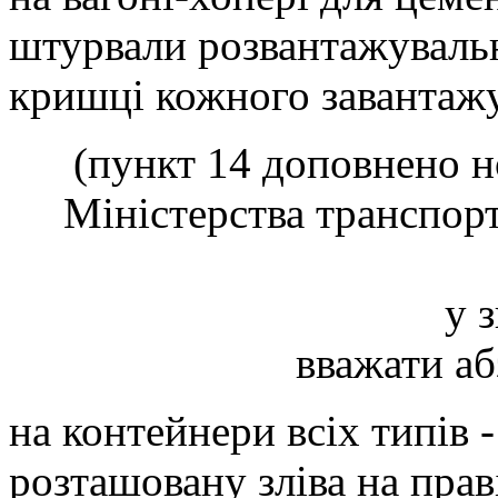
штурвали розвантажувальн
кришці кожного завантаж
(пункт 14 доповнено н
Міністерства транспорту
у 
вважати аб
на контейнери всіх типів -
розташовану зліва на прав