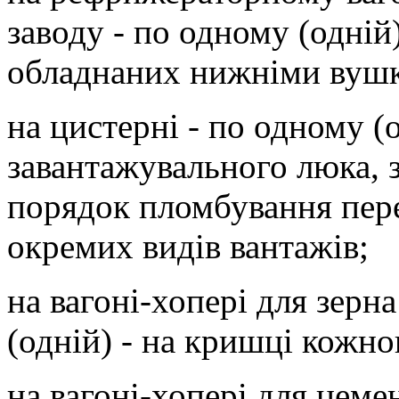
заводу - по одному (одній
обладнаних нижніми вушк
на цистерні - по одному (
завантажувального люка, 
порядок пломбування пер
окремих видів вантажів;
на вагоні-хопері для зерна
(одній) - на кришці кожн
на вагоні-хопері для цемен