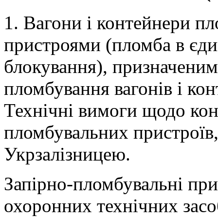
1. Вагони і контейнери п
пристроями (пломба в єди
блокування), призначеним
пломбування вагонів і ко
Технічні вимоги щодо конс
пломбувальних пристроїв,
Укрзалізницею.
Запірно-пломбувальні прис
охоронних технічних засо