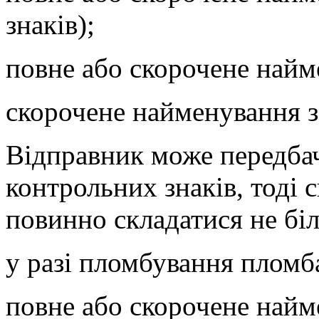
знаків);
повне або скорочене найме
скорочене найменування за
Відправник може передба
контрольних знаків, тоді
повинно складатися не біл
у разі пломбування пломба
повне або скорочене найме