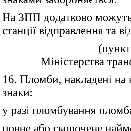
На ЗПП додатково можуть
станції відправлення та в
(пункт
Міністерства тран
16. Пломби, накладені на 
знаки:
у разі пломбування пломб
повне або скорочене найм