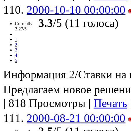
110.
2000-10-10 00:00:00
3.3
/5 (11 голоса)
Currently
3.27/5
1
2
3
4
5
Информация 2/Ставки на 
Предлагаем новое решен
|
818 Просмотры
|
Печать
111.
2000-08-21 00:00:00