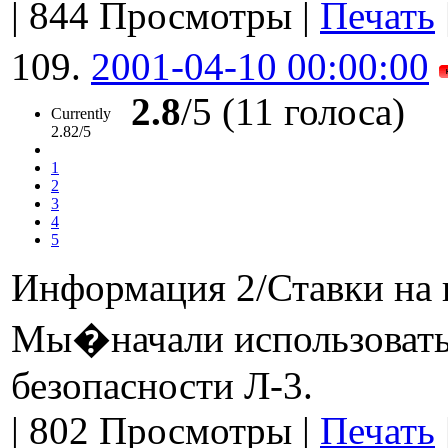
|
844 Просмотры
|
Печать
109.
2001-04-10 00:00:00
2.8
/5 (11 голоса)
Currently
2.82/5
1
2
3
4
5
Информация 2/Ставки на 
Мы�начали использовать
безопасности Л-3.
|
802 Просмотры
|
Печать