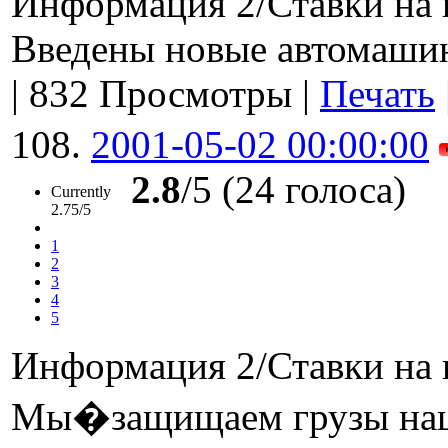
Информация 2/Ставки на 
Введены новые автомаш
|
832 Просмотры
|
Печать
108.
2001-05-02 00:00:00
2.8
/5 (24 голоса)
Currently
2.75/5
1
2
3
4
5
Информация 2/Ставки на 
Мы�защищаем грузы наш