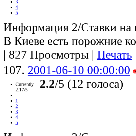
3
4
5
Информация 2/Ставки на 
В Киеве есть порожние ко
|
827 Просмотры
|
Печать
107.
2001-06-10 00:00:00
2.2
/5 (12 голоса)
Currently
2.17/5
1
2
3
4
5