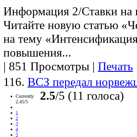
Информация 2/Ставки на 
Читайте новую статью «
на тему «Интенсификация
повышения...
|
851 Просмотры
|
Печать
116.
ВСЗ передал норвежц
2.5
/5 (11 голоса)
Currently
2.45/5
1
2
3
4
5