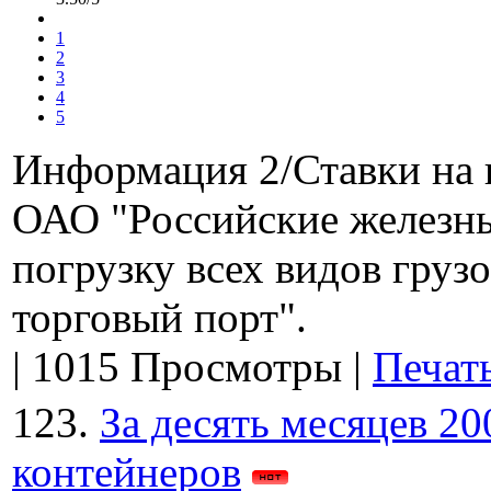
1
2
3
4
5
Информация 2/Ставки на 
ОАО "Российские железные
погрузку всех видов груз
торговый порт".
|
1015 Просмотры
|
Печат
123.
За десять месяцев 2
контейнеров