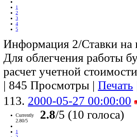
1
2
3
4
5
Информация 2/Ставки на 
Для облегчения работы б
расчет учетной стоимост
|
845 Просмотры
|
Печать
113.
2000-05-27 00:00:00
2.8
/5 (10 голоса)
Currently
2.80/5
1