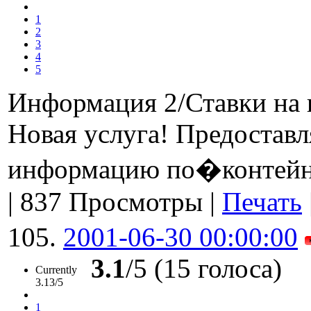
1
2
3
4
5
Информация 2/Ставки на 
Новая услуга! Предостав
информацию по�контейн
|
837 Просмотры
|
Печать
105.
2001-06-30 00:00:00
3.1
/5 (15 голоса)
Currently
3.13/5
1