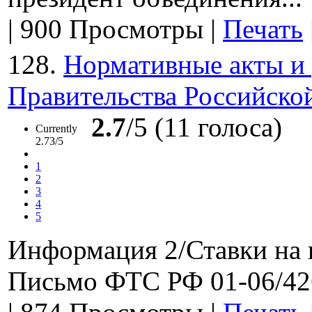
|
900 Просмотры
|
Печать
128.
Нормативные акты и 
Правительства Российской
2.7
/5 (11 голоса)
Currently
2.73/5
1
2
3
4
5
Информация 2/Ставки на 
Письмо ФТС РФ 01-06/426