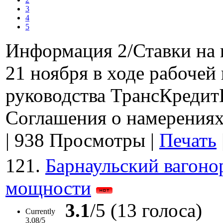
3
4
5
Информация 2/Ставки на 
21 ноября в ходе рабочей
руководства ТрансКредит
Соглашения о намерениях 
|
938 Просмотры
|
Печать
121.
Барнаульский вагоно
мощности
3.1
/5 (13 голоса)
Currently
3.08/5