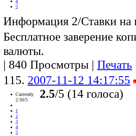
4
5
Информация 2/Ставки на 
Бесплатное заверение ко
валюты.
|
840 Просмотры
|
Печать
115.
2007-11-12 14:17:55
2.5
/5 (14 голоса)
Currently
2.50/5
1
2
3
4
5