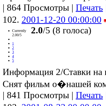
|
864 Просмотры
|
Печать
102.
2001-12-20 00:00:00
2.0
/5 (8 голоса)
Currently
2.00/5
1
2
3
4
5
Информация 2/Ставки на 
Снят фильм о�нашей ко
|
841 Просмотры
|
Печать