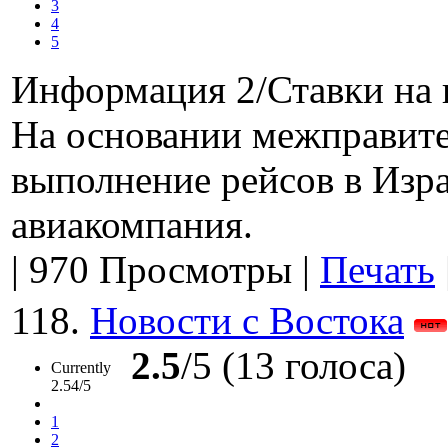
3
4
5
Информация 2/Ставки на 
На основании межправите
выполнение рейсов в Изра
авиакомпания.
|
970 Просмотры
|
Печать
118.
Новости с Востока
2.5
/5 (13 голоса)
Currently
2.54/5
1
2