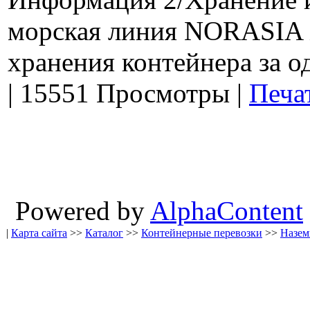
морская линия NORASIA 
хранения контейнера за од
|
15551 Просмотры
|
Печа
Powered by
AlphaContent
|
Карта сайта
>>
Каталог
>>
Контейнерные перевозки
>>
Назем