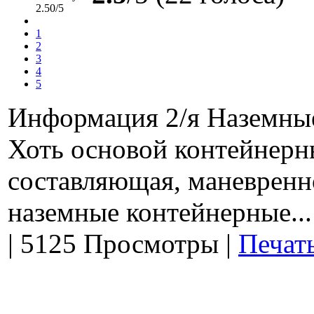
2.50/5
1
2
3
4
5
Информация 2/я Наземные
Хоть основой контейнерн
составляющая, маневренн
наземные контейнерные...
|
5125 Просмотры
|
Печат